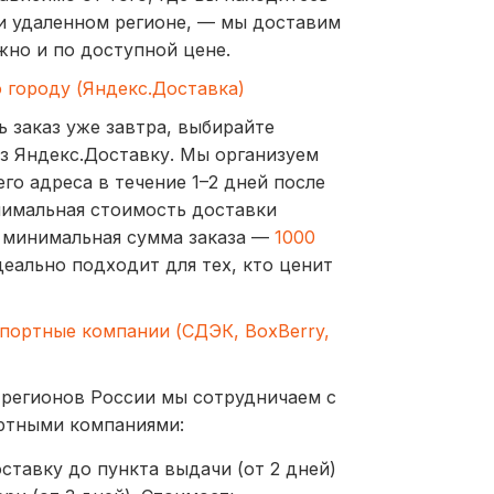
и удаленном регионе, — мы доставим
жно и по доступной цене.
о городу (Яндекс.Доставка)
ь заказ уже завтра, выбирайте
з Яндекс.Доставку. Мы организуем
го адреса в течение 1–2 дней после
нимальная стоимость доставки
а минимальная сумма заказа —
1000
деально подходит для тех, кто ценит
спортные компании (СДЭК, BoxBerry,
 регионов России мы сотрудничаем с
ртными компаниями:
ставку до пункта выдачи (от 2 дней)