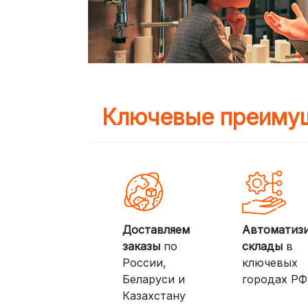
Ключевые преимущ
Доставляем
Автоматиз
заказы
по
склады
в
России,
ключевых
Беларуси и
городах РФ
Казахстану