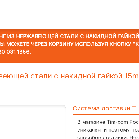
НГ ИЗ НЕРЖАВЕЮЩЕЙ СТАЛИ С НАКИДНОЙ ГАЙКОЙ
 ВЫ МОЖЕТЕ ЧЕРЕЗ КОРЗИНУ ИСПОЛЬЗУЯ КНОПКУ "
30 031 1856
.
веющей стали с накидной гайкой 15
Система доставки T
В магазине Tim-com Ро
уникален, и поэтому пр
способов доставки. Нез