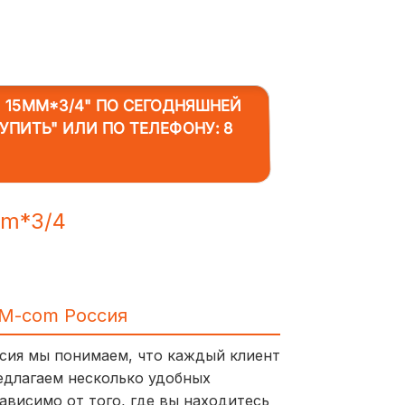
 15MM*3/4"
ПО СЕГОДНЯШНЕЙ
КУПИТЬ" ИЛИ ПО ТЕЛЕФОНУ:
8
mm*3/4
IM-com Россия
ссия мы понимаем, что каждый клиент
едлагаем несколько удобных
ависимо от того, где вы находитесь