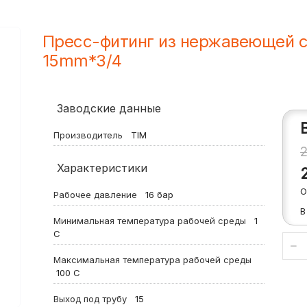
Пресс-фитинг из нержавеющей с
15mm*3/4
Заводские данные
Производитель
TIM
Характеристики
О
Рабочее давление
16
бар
В
Минимальная температура рабочей среды
1
С
Максимальная температура рабочей среды
100
С
Выход под трубу
15