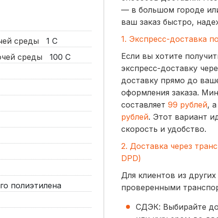
— в большом городе ил
ваш заказ быстро, наде
1. Экспресс-доставка п
очей среды
1
С
Если вы хотите получит
бочей среды
100
С
экспресс-доставку чере
доставку прямо до ваше
оформления заказа. Ми
составляет
99 рублей
, 
рублей
. Этот вариант и
скорость и удобство.
2. Доставка через тран
DPD)
Для клиентов из других
го полиэтилена
проверенными транспо
СДЭК: Выбирайте до