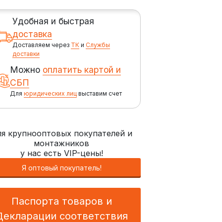
Удобная и быстрая
доставка
Доставляем через
ТК
и
Службы
доставки
Можно
оплатить картой и
СБП
Для
юридических лиц
выставим счет
я крупнооптовых покупателей и
монтажников
у нас есть VIP-цены!
Я оптовый покупатель!
Паспорта товаров и
Декларации соответствия