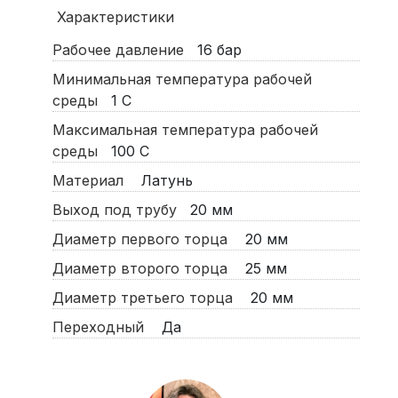
Характеристики
Рабочее давление
16
бар
Минимальная температура рабочей
среды
1
С
Максимальная температура рабочей
среды
100
С
Материал
Латунь
Выход под трубу
20 мм
Диаметр первого торца
20 мм
Диаметр второго торца
25 мм
Диаметр третьего торца
20 мм
Переходный
Да