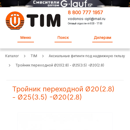
8 800 777 1957
vodonos-opt@mail.ru
Оптовый отдел:пн-пт 8:30 - 17:00
Меню
Поиск
Дилерам
Каталог
TIM
Аксиальные фитинги под надвижную гильзу
Тройник переходной Ø20(2.8) - Ø25(3.5) -Ø20(2.8)
Тройник переходной Ø20(2.8)
- Ø25(3.5) -Ø20(2.8)