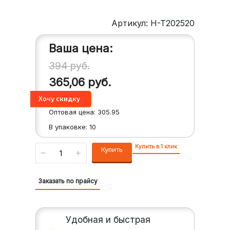
Артикул: H-T202520
Ваша цена:
394
руб.
365,06
руб.
Оптовая цена:
305.95
В упаковке:
10
Купить в 1 клик
Купить
Заказать по прайсу
Удобная и быстрая