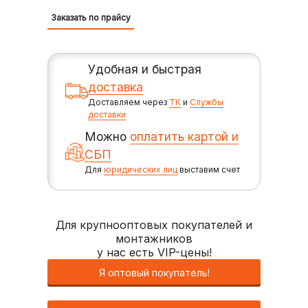
Заказать по прайсу
Удобная и быстрая
доставка
Доставляем через
ТК
и
Службы
доставки
Можно
оплатить картой и
СБП
Для
юридических лиц
выставим счет
Для крупнооптовых покупателей и
монтажников
у нас есть VIP-цены!
Я оптовый покупатель!