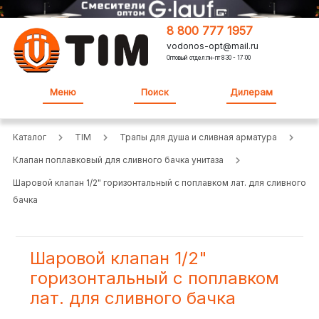
8 800 777 1957
vodonos-opt@mail.ru
Оптовый отдел:пн-пт 8:30 - 17:00
Меню
Поиск
Дилерам
Каталог
TIM
Трапы для душа и сливная арматура
Клапан поплавковый для сливного бачка унитаза
Шаровой клапан 1/2" горизонтальный с поплавком лат. для сливного
бачка
Шаровой клапан 1/2"
горизонтальный с поплавком
лат. для сливного бачка